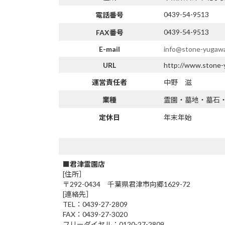
0439-54-9513
電話番号
0439-54-9513
FAX番号
E-mail
info@stone-yugawa
URL
http://www.stone-
運営責任者
中野 滋
業種
霊園・墓地・墓石
定休日
年末年始
■君津霊園店
[住所］
〒292-0434 千葉県君津市向郷1629-72
[連絡先］
TEL：0439-27-2809
FAX：0439-27-3020
フリーダイヤル：0120-27-2809