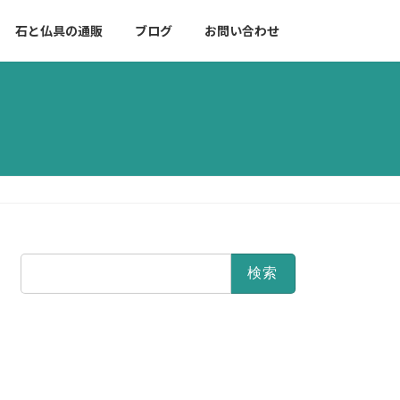
石と仏具の通販
ブログ
お問い合わせ
検
索: