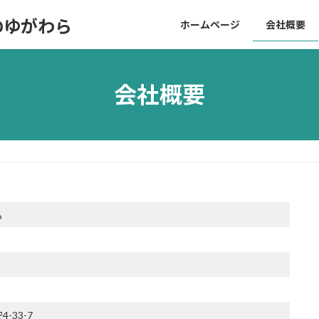
のゆがわら
ホームページ
会社概要
会社概要
ら
-33-7